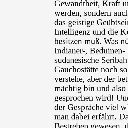
Gewandtheit, Kraft 
werden, sondern auch
das geistige Geübtsei
Intelligenz und die 
besitzen muß. Was nü
Indianer-, Beduinen-
sudanesische Seribah
Gauchostätte noch so
verstehe, aber der be
mächtig bin und also
gesprochen wird! Und 
der Gespräche viel wi
man dabei erfährt. Da
Bestreben gewesen, 