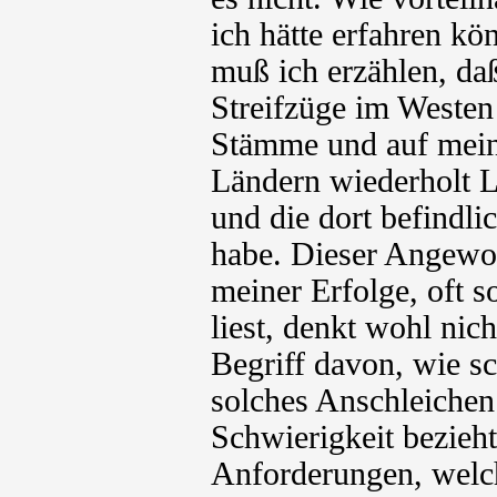
ich hätte erfahren kö
muß ich erzählen, da
Streifzüge im Westen
Stämme und auf mein
Ländern wiederholt L
und die dort befindl
habe. Dieser Angewoh
meiner Erfolge, oft 
liest, denkt wohl nic
Begriff davon, wie s
solches Anschleichen 
Schwierigkeit bezieht
Anforderungen, welch