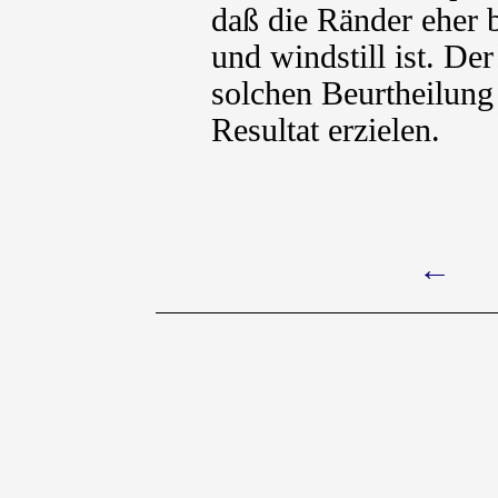
daß die Ränder eher b
und windstill ist. De
solchen Beurtheilung 
Resultat erzielen.
←