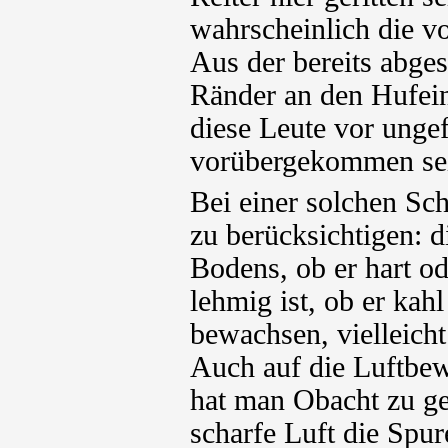
wahrscheinlich die v
Aus der bereits abge
Ränder an den Hufei
diese Leute vor unge
vorübergekommen se
Bei einer solchen Sch
zu berücksichtigen: d
Bodens, ob er hart od
lehmig ist, ob er kahl
bewachsen, vielleicht
Auch auf die Luftbe
hat man Obacht zu ge
scharfe Luft die Spur