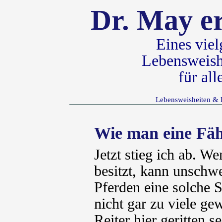
Dr. May er
Eines vie
Lebensweish
für al
Lebensweisheiten & 
Wie man eine Fähr
Jetzt stieg ich ab. 
besitzt, kann unschw
Pferden eine solche 
nicht gar zu viele ge
Reiter hier geritten s