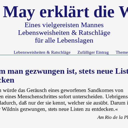
 May erklärt die 
Eines vielgereisten Mannes
Lebensweisheiten & Ratschläge
für alle Lebenslagen
Lebensweisheiten & Ratschläge
Zufälliger Eintrag
Theme
 man gezwungen ist, stets neue Lis
cken
h würde das Geräusch eines geworfenen Sandkornes von
n eines Menschenschrittes sofort unterscheiden. Uebrigens
 dadurch, daß nur der sie kennt, welcher sie ausübt. Darum 
 Wildnis gezwungen, stets neue Listen zu entdecken.«
Am Rio de la P