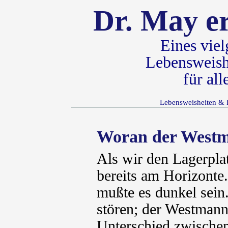
Dr. May er
Eines vie
Lebensweish
für al
Lebensweisheiten & 
Woran der Westm
Als wir den Lagerplat
bereits am Horizonte.
mußte es dunkel sein
stören; der Westmann
Unterschied zwische