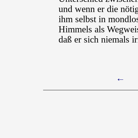
und wenn er die nöti
ihm selbst in mondlo
Himmels als Wegweise
daß er sich niemals i
←