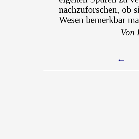
nachzuforschen, ob s
Wesen bemerkbar ma
Von 
←